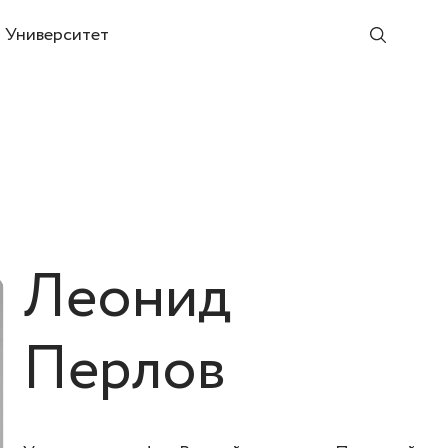
Университет
Леонид
Перлов