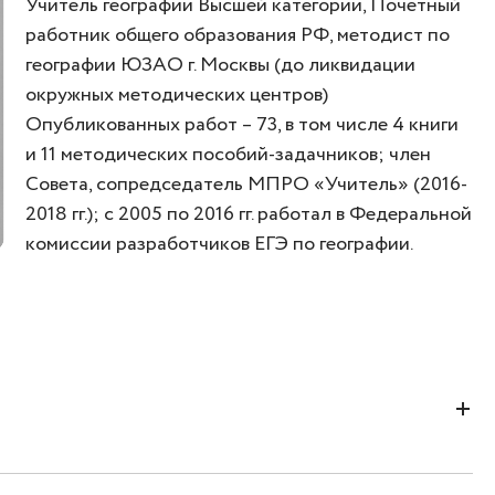
Учитель географии Высшей категории, Почетный
работник общего образования РФ, методист по
географии ЮЗАО г. Москвы (до ликвидации
окружных методических центров)
Опубликованных работ – 73, в том числе 4 книги
и 11 методических пособий-задачников; член
Совета, сопредседатель МПРО «Учитель» (2016-
2018 гг.); с 2005 по 2016 гг. работал в Федеральной
комиссии разработчиков ЕГЭ по географии.