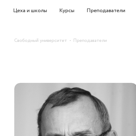
Цеха и школы
Курсы
Преподаватели
Свободный университет
Преподаватели