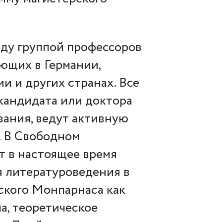
оду группой профессоров
ющих в Германии,
и и других странах. Все
кандидата или доктора
вания, ведут активную
. В Свободном
т в настоящее время
я литературоведения в
сского Монпарнаса как
а, теоретическое