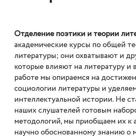
Отделение поэтики и теории ли
академические курсы по общей те
литературы; они охватывают и др
которые влияют на литературу и 
работе мы опираемся на достижен
социологии литературы и уделяе
интеллектуальной истории. Не ст
наших слушателей готовым набор
методологий, мы приобщаем их к 
научно обоснованному знанию о 