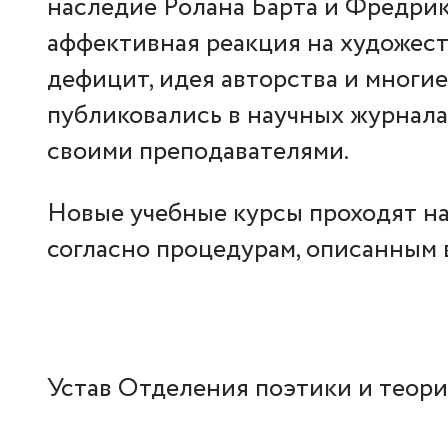
наследие Ролана Барта и Фредри
аффективная реакция на художес
дефицит, идея авторства и многи
публиковались в научных журнала
своими преподавателями.
Новые учебные курсы проходят н
согласно процедурам, описанным 
Устав Отделения поэтики и теор
Общие положения