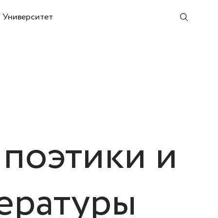
Университет
поэтики и
ературы