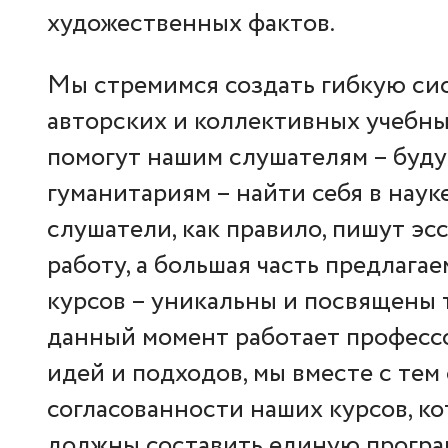
художественных фактов.
Мы стремимся создать гибкую си
авторских и коллективных учебны
помогут нашим слушателям – бу
гуманитариям – найти себя в наук
слушатели, как правило, пишут э
работу, а большая часть предлаг
курсов – уникальны и посвящены 
данный момент работает професс
идей и подходов, мы вместе с тем
согласованности наших курсов, к
должны составить единую програ