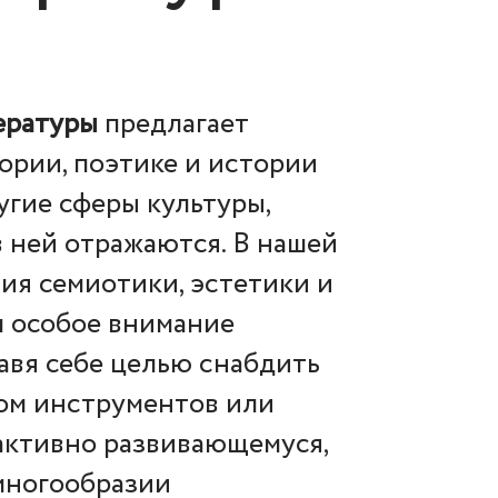
тературы
предлагает
ории, поэтике и истории
угие сферы культуры,
в ней отражаются. В нашей
ия семиотики, эстетики и
м особое внимание
авя себе целью снабдить
ом инструментов или
активно развивающемуся,
многообразии