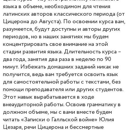
языка в объеме, необходимом для чтения
латинских авторов классического периода (от
Цицерона до Августа). По освоении курса вам,
разумеется, будут доступны и авторы других
периодов, но в наших занятиях мы будем
концентрировать свое внимание на этой
стадии развития языка. Длительность курса –
два года, занятия два раза в неделю по 90
минут. Избежать домашних заданий никак не
получится, ведь вам требуется освоить язык
для самостоятельной работы с текстами, без
помощи преподавателя или других студентов.
Этот навык вырабатывается в ходе
внеаудиторной работы. Освоив грамматику в
должном объеме, мы с вами вместе будем
читать «Записки о Галльской войне» Юлия
Цезаря, речи Цицерона и бессмертные