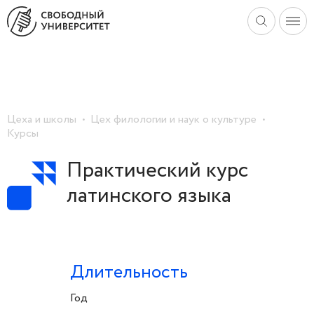
Цеха и школы
Цех филологии и наук о культуре
Курсы
Практический курс
латинского языка
Длительность
Год