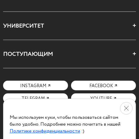
Цеха и школы
УНИВЕРСИТЕТ
Все курсы
О Свободном
ПОСТУПАЮЩИМ
Декларация ценностей
Поступающим
Как поступить
Мотивационное письмо
INSTAGRAM
FACEBOOK
Вопросы и ответы
TELEGRAM
YOUTUBE
Мы используем куки, чтобы пользоваться сайтом
было удобно. Подробнее можно почитать в нашей
Политике конфиденциальности
:)
Политика конфиденциальности