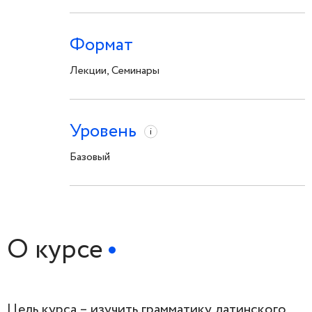
Формат
Лекции, Семинары
Уровень
i
Базовый
О курсе
Цель курса – изучить грамматику латинского