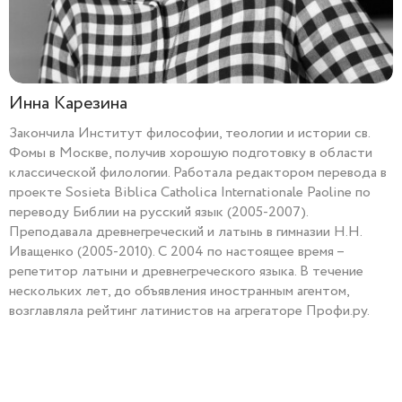
Инна Карезина
Закончила Институт философии, теологии и истории св.
Фомы в Москве, получив хорошую подготовку в области
классической филологии. Работала редактором перевода в
проекте Sosieta Biblica Catholica Internationale Paoline по
переводу Библии на русский язык (2005-2007).
Преподавала древнегреческий и латынь в гимназии Н.Н.
Иващенко (2005-2010). С 2004 по настоящее время –
репетитор латыни и древнегреческого языка. В течение
нескольких лет, до объявления иностранным агентом,
возглавляла рейтинг латинистов на агрегаторе Профи.ру.