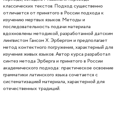
классических текстов. Подход существенно
отличается от принятого в России подхода к
изучению мертвых языков. Методы и
последовательность подачи материала
вдохновлены методикой, разработанной датским
лингвистом Гансом Х. Эрбергом и предполагает
метод контектного погружения, характерный для
изучения живых языков. Автор курса разработал
синтез метода Эрберга и принятого в России
академического подхода: практическое освоение
грамматики латинского языка сочетается с
систематизацией материала, характерной для
отечественных традиций.