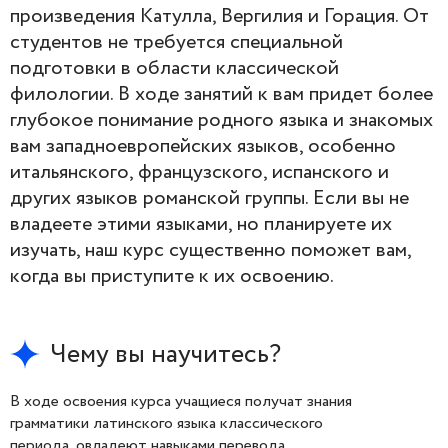
произведения Катулла, Вергилия и Горация. От
студентов не требуется специальной
подготовки в области классической
филологии. В ходе занятий к вам придет более
глубокое понимание родного языка и знакомых
вам западноевропейских языков, особенно
итальянского, французского, испанского и
других языков романской группы. Если вы не
владеете этими языками, но планируете их
изучать, наш курс существенно поможет вам,
когда вы приступите к их освоению.
Чему вы научитесь?
В ходе освоения курса учащиеся получат знания
грамматики латинского языка классического
периода, овладеют навыками перевода