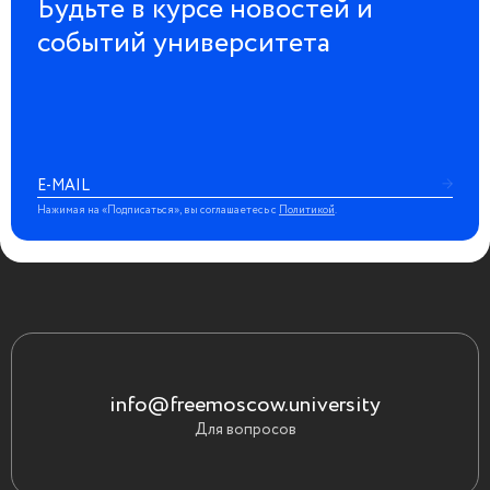
Будьте в курсе новостей и
событий университета
Нажимая на «Подписаться», вы соглашаетесь с
Политикой
.
info@freemoscow.university
Для вопросов