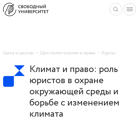
Цеха и школы
Цех политологии и права
Курсы
Климат и право: роль
юристов в охране
окружающей среды и
борьбе с изменением
климата