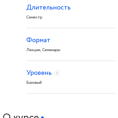
Длительность
Семестр
Формат
Лекции, Семинары
Уровень
i
Базовый
О курсе