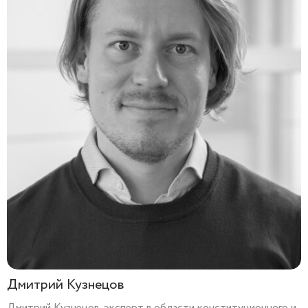
Дмитрий Кузнецов
Дмитрий Кузнецов, эксперт в области конституционного и