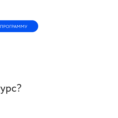
 ПРОГРАММУ
курс?