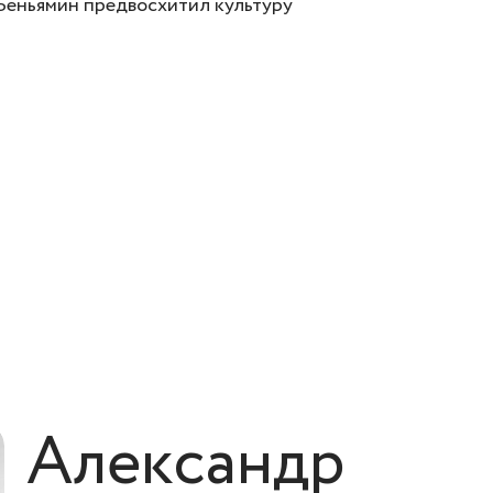
 Беньямин предвосхитил культуру
Александр