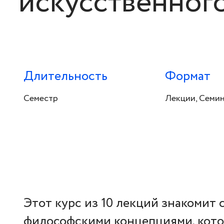
искусственног
Длительность
Формат
Семестр
Лекции, Семи
Этот курс из 10 лекций знакомит
философскими концепциями, кото