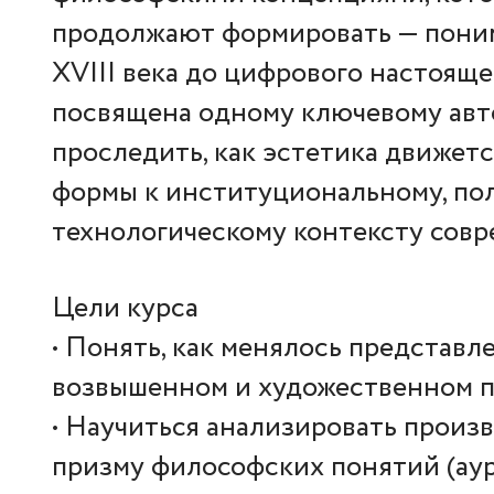
продолжают формировать — поним
XVIII века до цифрового настояще
посвящена одному ключевому авто
проследить, как эстетика движет
формы к институциональному, по
технологическому контексту совр
Цели курса
• Понять, как менялось представл
возвышенном и художественном п
• Научиться анализировать произ
призму философских понятий (аур