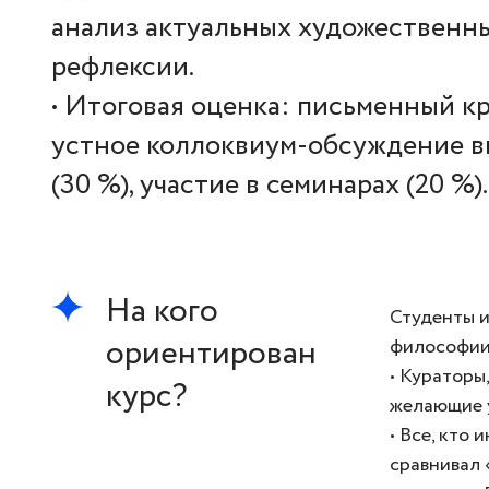
анализ актуальных художественны
рефлексии.
• Итоговая оценка: письменный кр
устное коллоквиум-обсуждение в
(30 %), участие в семинарах (20 %).
На кого
Студенты и
ориентирован
философии
• Кураторы
курс?
желающие у
• Все, кто
сравнивал 