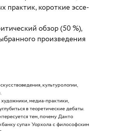
х практик, короткие эссе-
итический обзор (50 %),
ыбранного произведения
скусствоведения, культурологии,
.
, художники, медиа-практики,
глубиться в теоретические дебаты.
 интересуется тем, почему Данто
«банку супа» Уорхола с философским