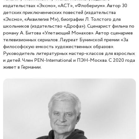
издательствах «Эксмо», «АСТ», «Флобериум». Автор 30
детских приключенческих повестей (издательства
«Эксмо», «Аквилегия М»), биографии Л. Толстого для
школьников (издательство «Дрофа»). Сценарист фильма по
роману А. Битова «Улетающий Монахов». Автор сценариев
телевизионных сериалов. Лауреат Бунинской премии «За
философскую емкость художественных образов».
Руководитель литературных мастер-классов для взрослых
и детей. Член PEN-International и ПЭН-Москва. С 2020 года
живет в Германии.