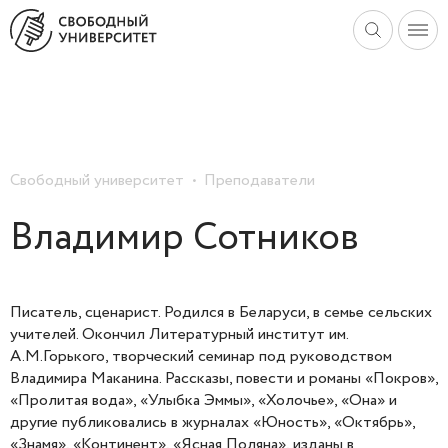
Свободный университет
Преподаватели
Владимир Сотников
Писатель, сценарист. Родился в Беларуси, в семье сельских
учителей. Окончил Литературный институт им.
А.М.Горького, творческий семинар под руководством
Владимира Маканина. Рассказы, повести и романы «Покров»,
«Пролитая вода», «Улыбка Эммы», «Холочье», «Она» и
другие публиковались в журналах «Юность», «Октябрь»,
«Знамя», «Континент», «Ясная Поляна», изданы в