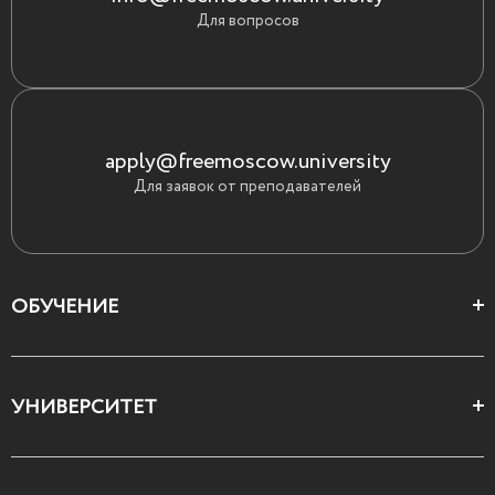
Для вопросов
apply@freemoscow.university
Для заявок от преподавателей
ОБУЧЕНИЕ
Цеха и школы
УНИВЕРСИТЕТ
Все курсы
О Свободном