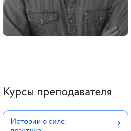
Курсы преподавателя
Истории о силе:
→
практика