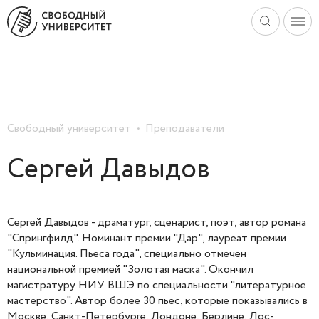
Свободный университет
Преподаватели
Сергей Давыдов
Сергей Давыдов - драматург, сценарист, поэт, автор романа
"Спрингфилд". Номинант премии "Дар", лауреат премии
"Кульминация. Пьеса года", специально отмечен
национальной премией "Золотая маска". Окончил
магистратуру НИУ ВШЭ по специальности "литературное
мастерство". Автор более 30 пьес, которые показывались в
Москве, Санкт-Петербурге, Лондоне, Берлине, Лос-