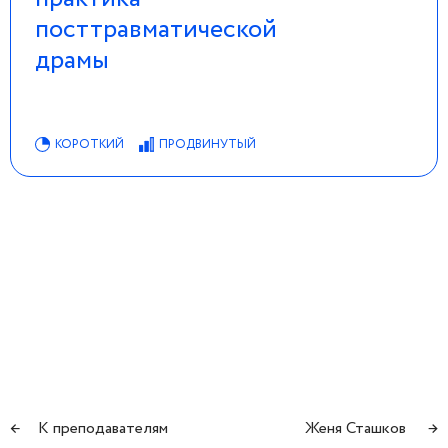
посттравматической
драмы
КОРОТКИЙ
ПРОДВИНУТЫЙ
←
К преподавателям
Женя Сташков
→