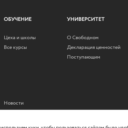
ОБУЧЕНИЕ
УНИВЕРСИТЕТ
Цеха и школы
О Свободном
Все курсы
Декларация ценностей
Поступающим
Новости
используем куки, чтобы пользоваться сайтом было удо