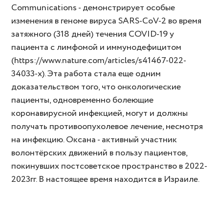
Communications - демонстрирует особые
изменения в геноме вируса SARS-CoV-2 во время
затяжного (318 дней) течения COVID-19 у
пациента с лимфомой и иммунодефицитом
(https://www.nature.com/articles/s41467-022-
34033-x). Эта работа стала еще одним
доказательством того, что онкологические
пациенты, одновременно болеющие
коронавирусной инфекцией, могут и должны
получать противоопухолевое лечение, несмотря
на инфекцию. Оксана - активный участник
волонтёрских движений в пользу пациентов,
покинувших постсоветское пространство в 2022-
2023гг. В настоящее время находится в Израиле.