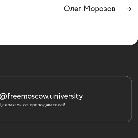
Олег Морозов
→
@freemoscow.university
Для заявок от преподавателей