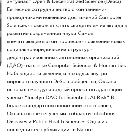
энтузиаст Open & Decentralized Science (DeSci).
Ее тесное сотрудничество с компаниями-
проводниками новейших достижений Computer
Sciences - позволяет стать свидетелем их вклада в
развитие современной науки. Самое
впечатляющее в этом процессе - появление новых
социально-юридических структур -
децентрализованных автономных организаций
(ДАО) - на стыке Computer Sciences & Humanities.
Наблюдая эти явления, и находясь внутри
мирового научного DeSci сообщества, Оксана
основала международный проект по адаптации
ученых "Jocelyn DAO for Scientists At Risk". В
более стандартном понимании этого слова,
Оксана остается ученым в области Infectious
Diseases и Public Health Sciences. Одна из
последних ее публикаций - в Nature