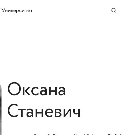
Университет
Оксана
Станевич