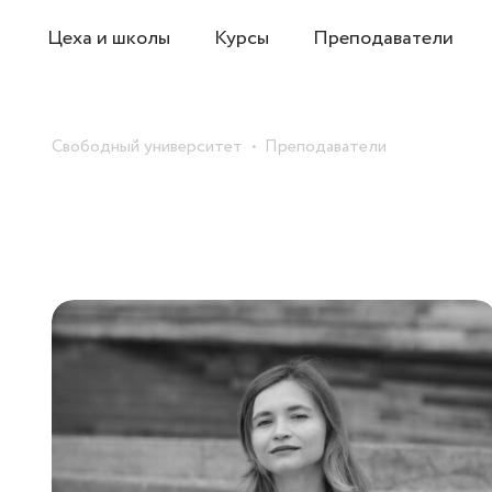
Цеха и школы
Курсы
Преподаватели
Свободный университет
Преподаватели