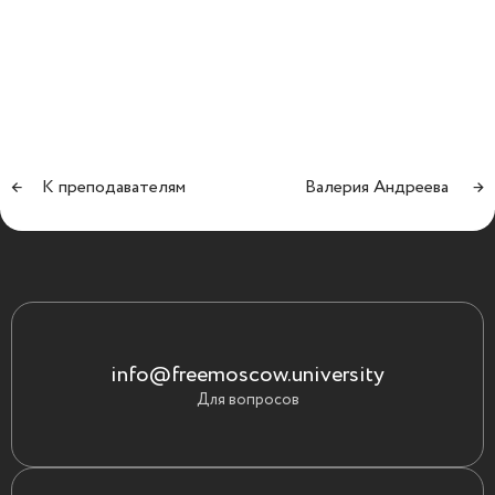
←
К преподавателям
Валерия Андреева
→
info@freemoscow.university
Для вопросов