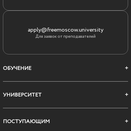
apply@freemoscow.university
Для заявок от преподавателей
ОБУЧЕНИЕ
Цеха и школы
УНИВЕРСИТЕТ
Все курсы
О Свободном
ПОСТУПАЮЩИМ
Декларация ценностей