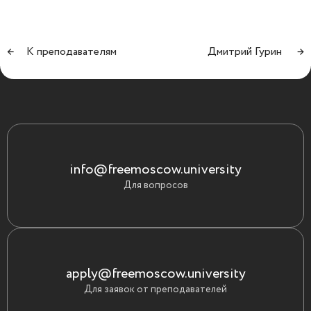
←
К преподавателям
Дмитрий Гурин
→
info@freemoscow.university
Для вопросов
apply@freemoscow.university
Для заявок от преподавателей