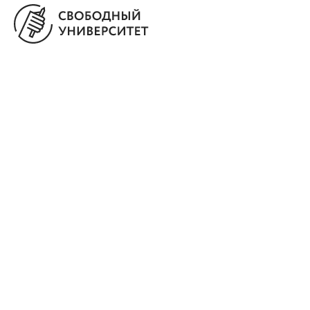
info@freemoscow.unive
Для вопросов