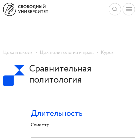
Цеха и школы
Цех политологии и права
Курсы
Сравнительная
политология
Длительность
Семестр