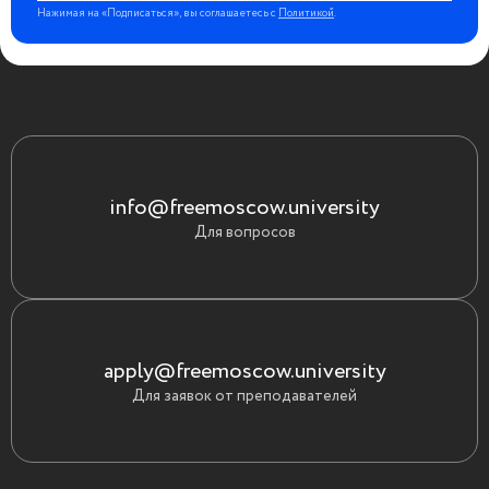
Нажимая на «Подписаться», вы соглашаетесь с
Политикой
.
info@freemoscow.university
Для вопросов
apply@freemoscow.university
Для заявок от преподавателей