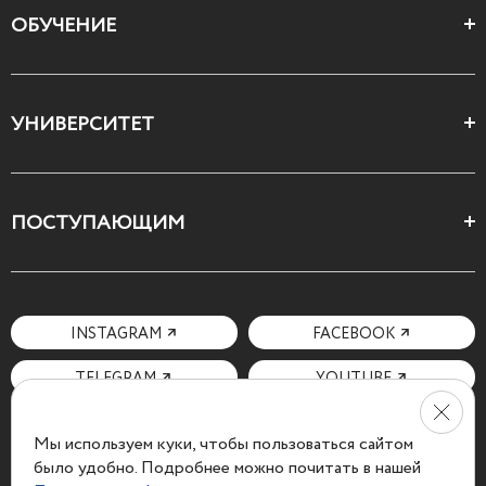
ОБУЧЕНИЕ
Цеха и школы
УНИВЕРСИТЕТ
Все курсы
О Свободном
ПОСТУПАЮЩИМ
Декларация ценностей
Поступающим
Как поступить
Мотивационное письмо
INSTAGRAM
FACEBOOK
Вопросы и ответы
TELEGRAM
YOUTUBE
Мы используем куки, чтобы пользоваться сайтом
было удобно. Подробнее можно почитать в нашей