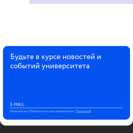
Будьте в курсе новостей и
событий университета
Нажимая на «Подписаться», вы соглашаетесь с
Политикой
.