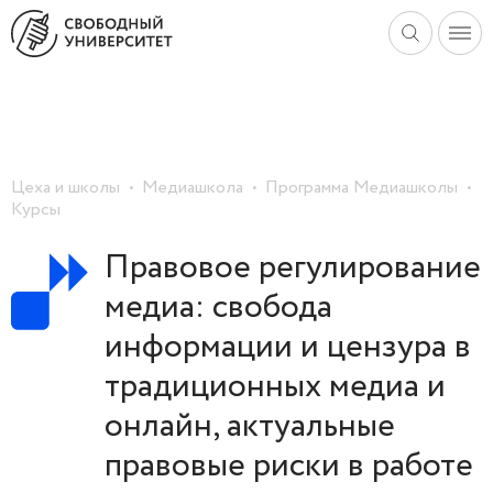
Цеха и школы
Медиашкола
Программа Медиашколы
Курсы
Правовое регулирование
медиа: свобода
информации и цензура в
традиционных медиа и
онлайн, актуальные
правовые риски в работе