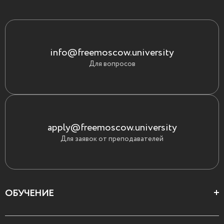
info@freemoscow.university
Для вопросов
apply@freemoscow.university
Для заявок от преподавателей
ОБУЧЕНИЕ
Цеха и школы