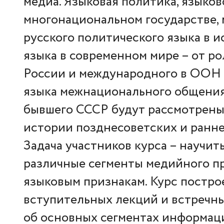
медиа. Языковая политика, языков
многонациональном государстве,
русского политического языка в и
языка в современном мире – от ро
России и международного в ООН 
языка межнационального общения
бывшего СССР будут рассмотрены
истории позднесоветских и ранн
Задача участников курса – научит
различные сегменты медийного п
языковым признакам. Курс постро
вступительных лекций и встречн
об основных сегментах информа