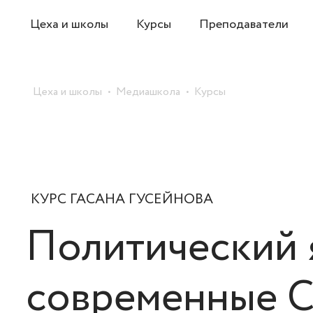
Цеха и школы
Курсы
Преподаватели
Цеха и школы
Медиашкола
Курсы
КУРС ГАСАНА ГУСЕЙНОВА
Политический 
современные 