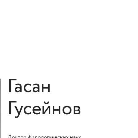
Гасан
Гусейнов
Доктор филологических наук