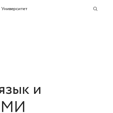
Университет
язык и
СМИ