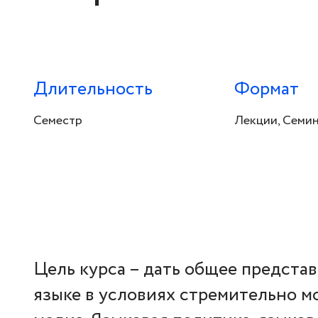
Длительность
Формат
Семестр
Лекции, Семи
Цель курса – дать общее предста
языке в условиях стремительно 