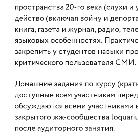
пространства 20-го века (слухи и
действо (включая войну и депортац
книга, газета и журнал, радио, те
языковых особенностях. Практичес
закрепить у студентов навыки пр
критического пользователя СМИ.
Домашние задания по курсу (крат
доступные всем участникам пере
обсуждаются всеми участниками 
закрытого жж-сообщества loquarium
после аудиторного занятия.