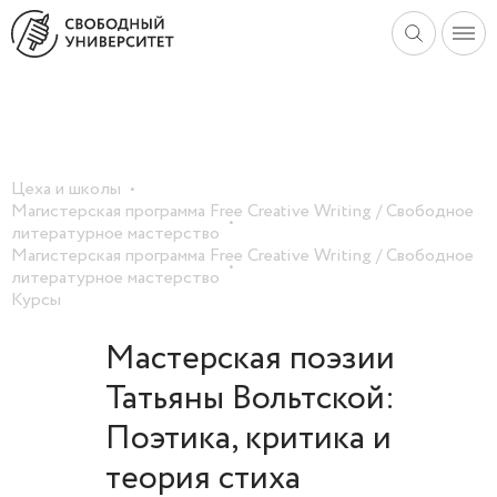
Цеха и школы
Магистерская программа Free Creative Writing / Свободное
литературное мастерство
Магистерская программа Free Creative Writing / Свободное
литературное мастерство
Курсы
Мастерская поэзии
Татьяны Вольтской:
Поэтика, критика и
теория стиха