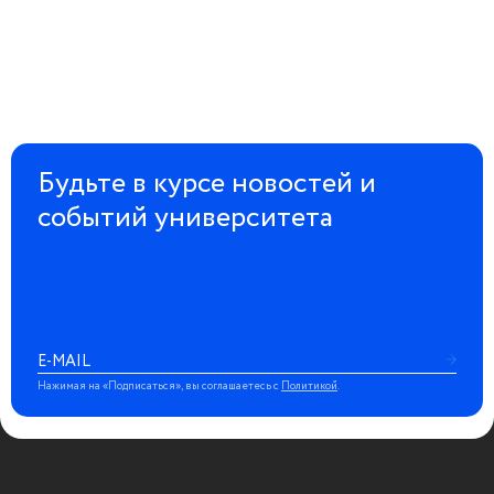
Будьте в курсе новостей и
событий университета
Нажимая на «Подписаться», вы соглашаетесь с
Политикой
.