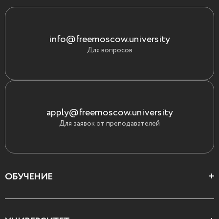
info@freemoscow.university
Для вопросов
apply@freemoscow.university
Для заявок от преподавателей
ОБУЧЕНИЕ
Цеха и школы