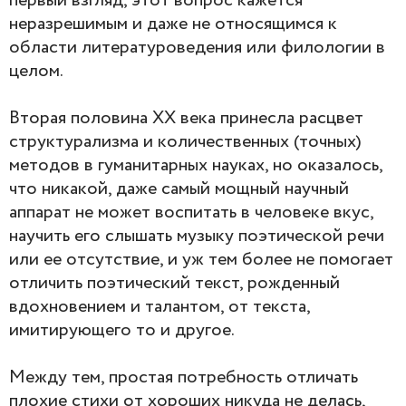
первый взгляд, этот вопрос кажется
неразрешимым и даже не относящимся к
области литературоведения или филологии в
целом.
Вторая половина ХХ века принесла расцвет
структурализма и количественных (точных)
методов в гуманитарных науках, но оказалось,
что никакой, даже самый мощный научный
аппарат не может воспитать в человеке вкус,
научить его слышать музыку поэтической речи
или ее отсутствие, и уж тем более не помогает
отличить поэтический текст, рожденный
вдохновением и талантом, от текста,
имитирующего то и другое.
Между тем, простая потребность отличать
плохие стихи от хороших никуда не делась,