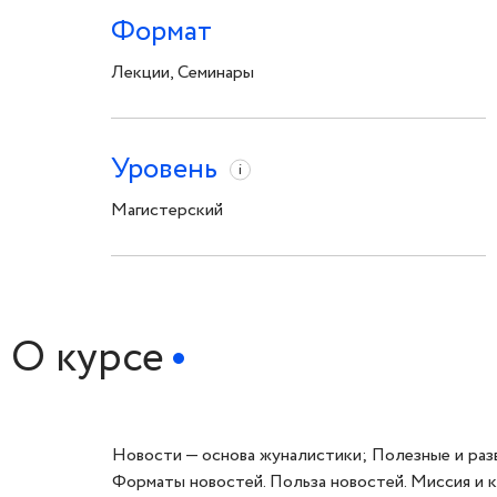
Формат
Лекции, Семинары
Уровень
i
Магистерский
О курсе
Новости — основа жуналистики; Полезные и раз
Форматы новостей. Польза новостей. Миссия и 