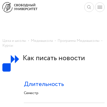
Цеха и школы
Медиашкола
Программа Медиашколы
Курсы
Как писать новости
Длительность
Семестр