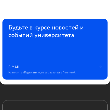
Будьте в курсе новостей и
событий университета
Нажимая на «Подписаться», вы соглашаетесь с
Политикой
.