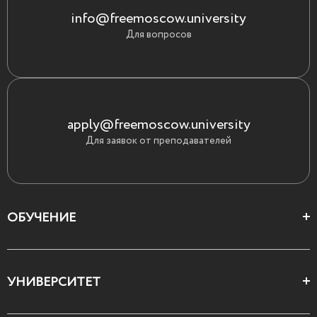
info@freemoscow.university
Для вопросов
apply@freemoscow.university
Для заявок от преподавателей
ОБУЧЕНИЕ
Цеха и школы
УНИВЕРСИТЕТ
Все курсы