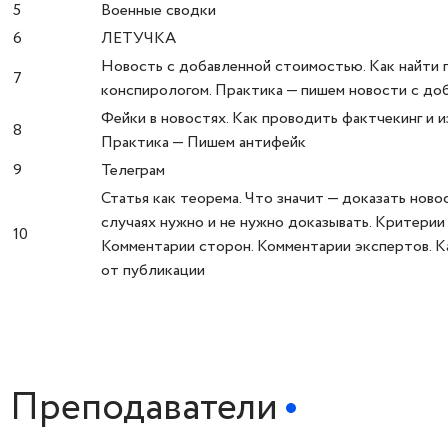
5
Военные сводки
6
ЛЕТУЧКА
Новость с добавленной стоимостью. Как найти 
7
конспирологом. Практика — пишем новости с д
Фейки в новостях. Как проводить фактчекинг и и
8
Практика — Пишем антифейк
9
Телеграм
Статья как теорема. Что значит — доказать новос
случаях нужно и не нужно доказывать. Критерии 
10
Комментарии сторон. Комментарии экспертов. 
от публикации
Преподаватели