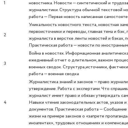
1
новостника. Новости — синтетический и трудоз
журналистики. Структура обычной текстовой н
работа — Первая новость написанная самостояте
Уникальность новостного текста, новостная заме
первоисточники и переводы, главная тема и бэк,
2
журналиста в верстке ленты новостей и бэках, 
Практическая работа — новости по иностранным
Война в новостях. Информационная аналитическа
ежедневный отчет о длительном, важном процес
3
военных сводок. Структура,источники, фактчеки
работа — военная сводка
Журналистика знаний и законов — право журнали
утверждение. Работа с экспертами. Что спрашива
журналист имеет право и обязан утверждать сам
4
Навыки чтения законодательных актов, указов и
документов. Практическая работа — Сообщение 
жизни на примере законов о «запрете пропаганд
иноагентах», трудовых отношениях и компенсац