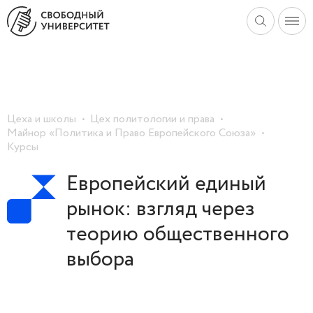
Цеха и школы
Цех политологии и права
Майнор «Политика и Право Европейского Союза»
Курсы
Европейский единый
рынок: взгляд через
теорию общественного
выбора