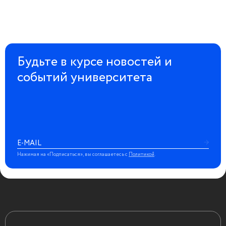
Будьте в курсе новостей и
событий университета
Нажимая на «Подписаться», вы соглашаетесь с
Политикой
.