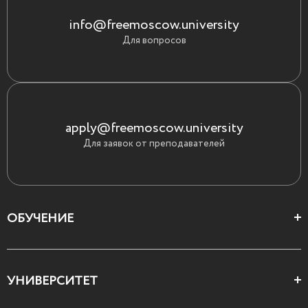
info@freemoscow.university
Для вопросов
apply@freemoscow.university
Для заявок от преподавателей
ОБУЧЕНИЕ
Цеха и школы
УНИВЕРСИТЕТ
Все курсы