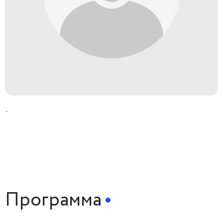
-
Программа