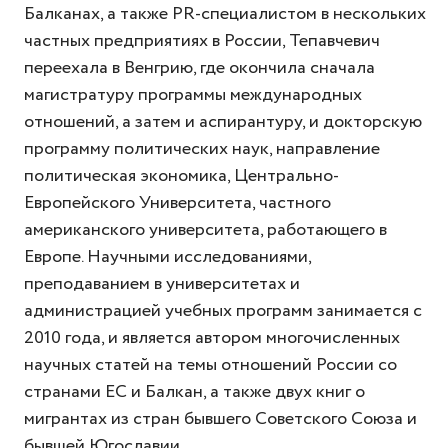
Балканах, а также PR-специалистом в нескольких
частных предприятиях в России, Тепавчевич
переехала в Венгрию, где окончила сначала
магистратуру программы международных
отношений, а затем и аспирантуру, и докторскую
программу политических наук, направление
политическая экономика, Центрально-
Европейского Университета, частного
американского университета, работающего в
Европе. Научными исследованиями,
преподаванием в университетах и
администрацией учебных программ занимается с
2010 года, и является автором многочисленных
научных статей на темы отношений России со
странами ЕС и Балкан, а также двух книг о
мигрантах из стран бывшего Советского Союза и
бывшей Югославии.