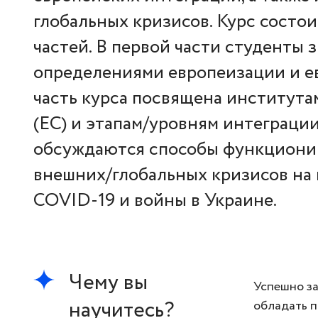
глобальных кризисов. Курс состои
частей. В первой части студенты 
определениями европеизации и е
часть курса посвящена института
(ЕС) и этапам/уровням интеграции
обсуждаются способы функционир
внешних/глобальных кризисов на
COVID-19 и войны в Украине.
Чему вы
Успешно за
научитесь?
обладать п