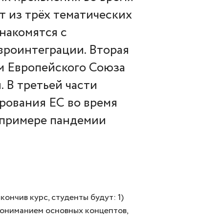
т из трёх тематических
знакомятся с
вроинтеграции. Вторая
м Европейского Союза
. В третьей части
ования ЕС во время
 примере пандемии
кончив курс, студенты будут: 1)
ониманием основных концептов,