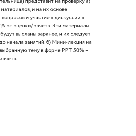
тельница) представит на проверку a)
материалов, и на их основе
 вопросов и участие в дискуссии в
0% от оценки/ зачета. Эти материалы
 будут высланы заранее, и их следует
до начала занятий. б) Мини-лекция на
выбранную тему в форме PPT 50% –
зачета.