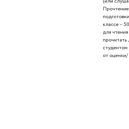
(или слуша
Прочтение 
подготовки
классе – 5
для чтения
прочитать 
студентом 
от оценки/ 