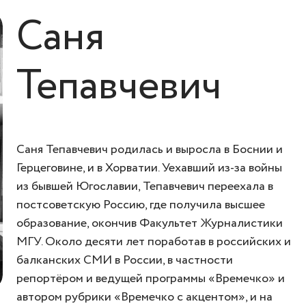
Саня
Тепавчевич
Саня Тепавчевич родилась и выросла в Боснии и
Герцеговине, и в Хорватии. Уехавший из-за войны
из бывшей Югославии, Тепавчевич переехала в
постсоветскую Россию, где получила высшее
образование, окончив Факультет Журналистики
МГУ. Около десяти лет поработав в российских и
балканских СМИ в России, в частности
репортёром и ведущей программы «Времечко» и
автором рубрики «Времечко с акцентом», и на