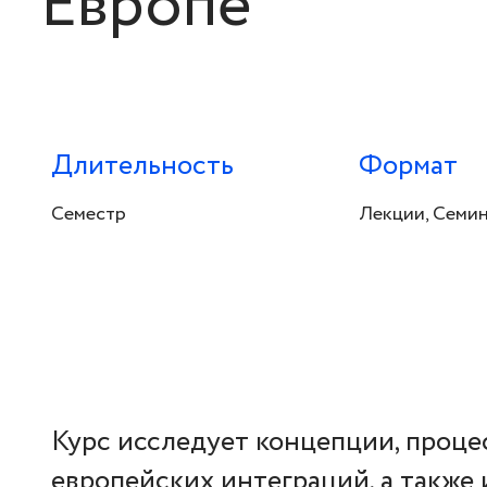
Европе
Длительность
Формат
Семестр
Лекции, Семи
Курс исследует концепции, проце
европейских интеграций, а также 