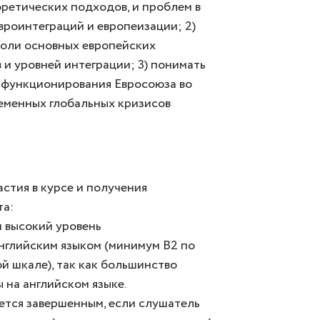
оретических подходов, и проблем в
вроинтеграций и европеизации; 2)
оли основных европейских
 и уровней интеграции; 3) понимать
 функционирования Евросоюза во
еменных глобальных кризисов
астия в курсе и получения
та:
 высокий уровень
нглийским языком (минимум В2 по
й шкале), так как большинство
 на английском языке.
ется завершенным, если слушатель