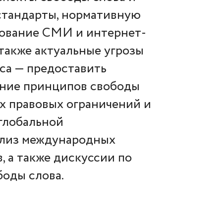
стандарты, нормативную
ирование СМИ и интернет-
 также актуальные угрозы
рса — предоставить
ание принципов свободы
 правовых ограничений и
глобальной
ализ международных
, а также дискуссии по
боды слова.