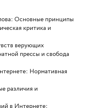
слова: Основные принципы
ическая критика и
чувств верующих
атной прессы и свобода
Интернете: Нормативная
ые различия и
ий в Интернете: