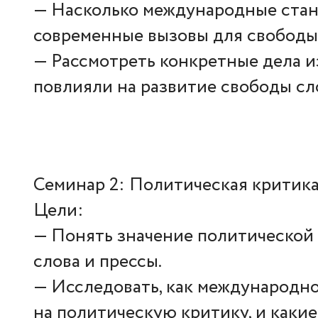
— Насколько международные ста
современные вызовы для свободы
— Рассмотреть конкретные дела и
повлияли на развитие свободы сло
Семинар 2: Политическая критика
Цели:
— Понять значение политической
слова и прессы.
— Исследовать, как международн
на политическую критику, и каки