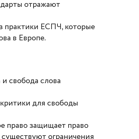
ндарты отражают
з практики ЕСПЧ, которые
ва в Европе.
 и свобода слова
 критики для свободы
ое право защищает право
е существуют ограничения