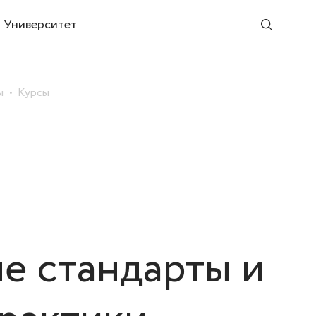
Университет
ы
Курсы
:
 стандарты и