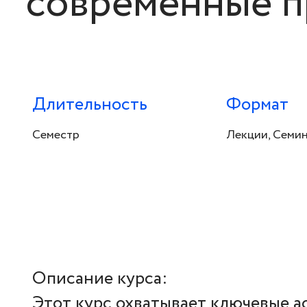
современные п
Длительность
Формат
Семестр
Лекции, Семи
Описание курса:
Этот курс охватывает ключевые а