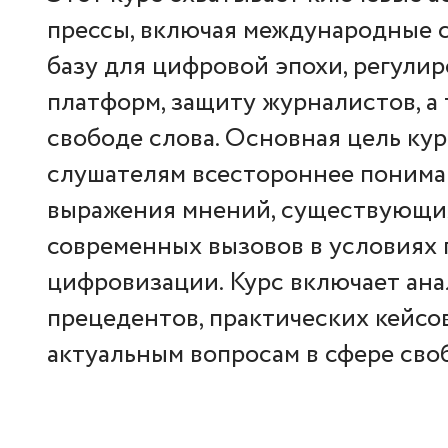
прессы, включая международные 
базу для цифровой эпохи, регул
платформ, защиту журналистов, а
свободе слова. Основная цель ку
слушателям всестороннее поним
выражения мнений, существующих
современных вызовов в условиях 
цифровизации. Курс включает ан
прецедентов, практических кейсов
актуальным вопросам в сфере сво