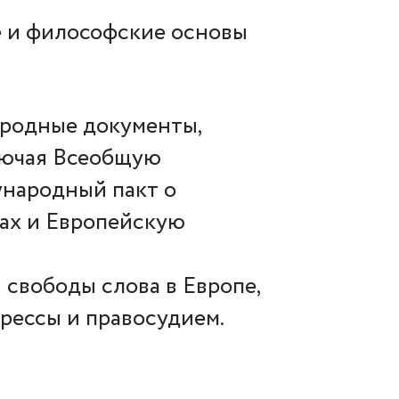
е и философские основы
родные документы,
лючая Всеобщую
народный пакт о
ах и Европейскую
свободы слова в Европе,
прессы и правосудием.