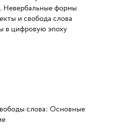
8. Невербальные формы
екты и свобода слова
сы в цифровую эпоху
свободы слова: Основные
ие